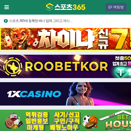
채팅방
스포츠 365에 등록된 배너 업체 그리고 게시…