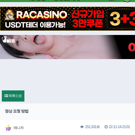
목록으로
영상 요청 방법
22-11-14 21:01
151,331회
매니저