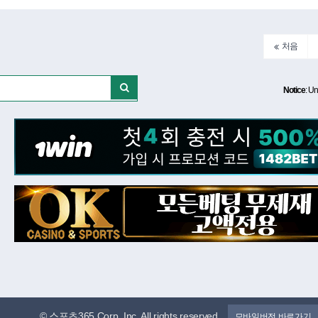
처음
Notice
: Un
© 스포츠365 Corp. Inc. All rights reserved
모바일버전 바로가기