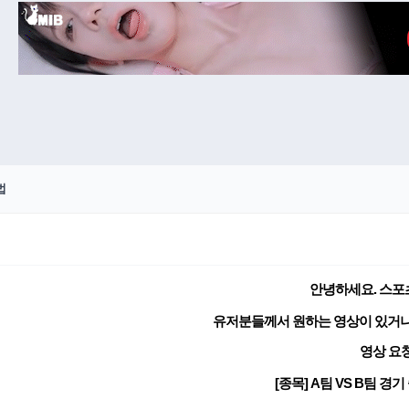
법
안녕하세요. 스포츠
유저분들께서 원하는 영상이 있거나
영상 요
[종목] A팀 VS B팀 경