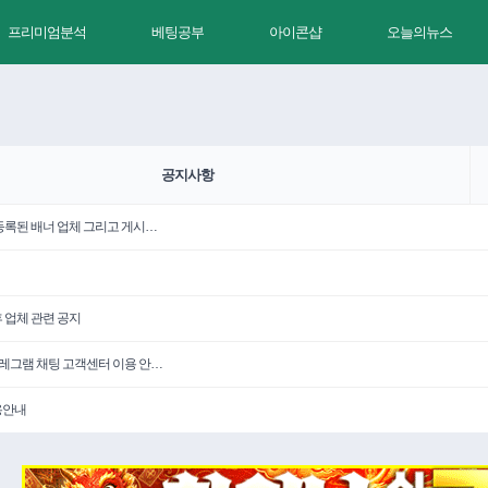
프리미엄분석
베팅공부
아이콘샵
오늘의뉴스
공지사항
 등록된 배너 업체 그리고 게시…
휴 업체 관련 공지
텔레그램 채팅 고객센터 이용 안…
용안내