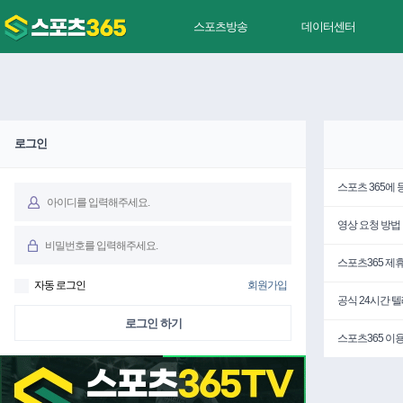
스포츠방송
데이터센터
로그인
스포츠 365에
영상 요청 방법
스포츠365 제
자동 로그인
회원가입
공식 24시간 
로그인 하기
스포츠365 이