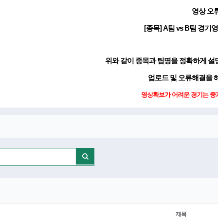
영상 오
[종목] A팀 vs B팀 경
위와 같이 종목과 팀명을 정확하게 설
업로드 및 오류해결을 
영상확보가 어려운 경기는 중계
제목