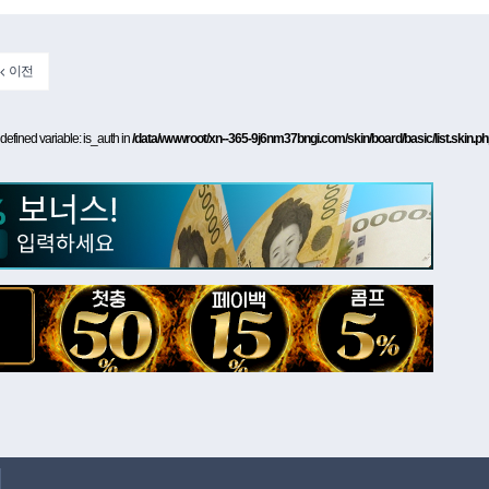
이전
defined variable: is_auth in
/data/wwwroot/xn--365-9j6nm37bngi.com/skin/board/basic/list.skin.p