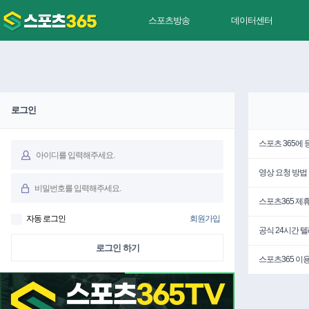
스포츠방송
데이터센터
로그인
스포츠 365에
영상 요청 방법
스포츠365 제
자동 로그인
회원가입
공식 24시간 
로그인 하기
스포츠365 이