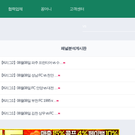
협력업체
꽁머니
고객센터
패널분석게시판
【K리그2】08월08일 파주 프런티어 vs 수…
【K리그2】08월08일 성남 FC vs 천안 …
【K리그1】08월08일 FC 안양 vs 대전 …
【K리그1】08월08일 부천 FC 1995 v…
【K리그1】08월08일 김천 상무 vs FC …