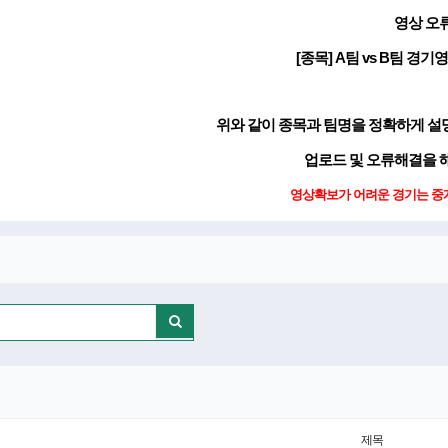
영상 오
[종목] A팀 vs B팀 경
위와 같이 종목과 팀명을 정확하게 설
업로드 및 오류해결을 
영상확보가 어려운 경기는 중계
제목