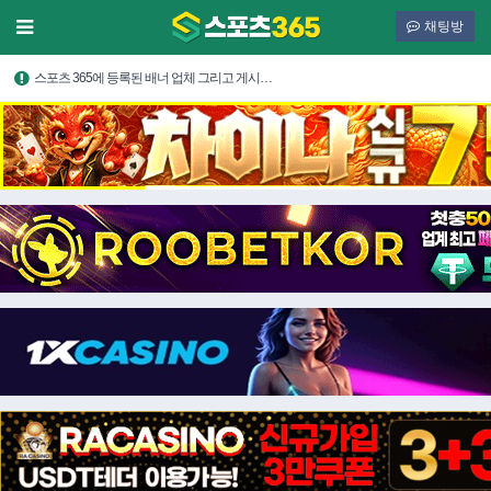
채팅방
스포츠 365에 등록된 배너 업체 그리고 게시…