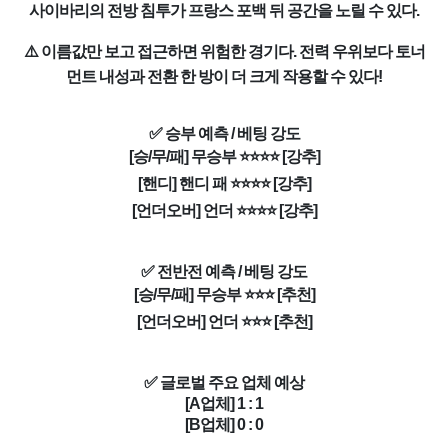
사이바리의 전방 침투가 프랑스 포백 뒤 공간을 노릴 수 있다.
⚠️ 이름값만 보고 접근하면 위험한 경기다. 전력 우위보다 토너
먼트 내성과 전환 한 방이 더 크게 작용할 수 있다!
✅ 승부 예측 / 베팅 강도
[승/무/패] 무승부 ⭐⭐⭐⭐ [강추]
[핸디] 핸디 패 ⭐⭐⭐⭐ [강추]
[언더오버] 언더 ⭐⭐⭐⭐ [강추]
✅ 전반전 예측 / 베팅 강도
[승/무/패] 무승부 ⭐⭐⭐ [추천]
[언더오버] 언더 ⭐⭐⭐ [추천]
✅ 글로벌 주요 업체 예상
[A업체] 1 : 1
[B업체] 0 : 0