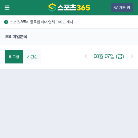
채팅방
스포츠 365에 등록된 배너 업체 그리고 게시…
프리미엄분석
08월 07일 (금)
리그별
시간순