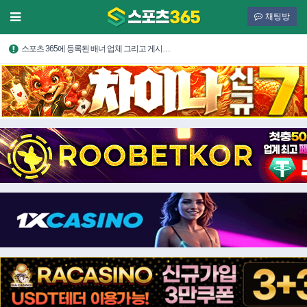
채팅방
스포츠 365에 등록된 배너 업체 그리고 게시…