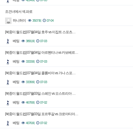
베팅
4294회
07-05
조건녀에서 섹.파로
하니허이
3507회
07-04
[북중미 월드컵] 07월04일 호주 vs 이집트 스포츠…
베팅
3891회
07-03
[북중미 월드컵] 07월04일 아르헨티나 vs 카보베르…
베팅
3333회
07-03
[북중미 월드컵] 07월04일 콜롬비아 vs 가나 스포…
베팅
3339회
07-03
[북중미 월드컵] 07월03일 스페인 vs 오스트리아 …
베팅
4678회
07-02
[북중미 월드컵] 07월03일 포르투갈 vs 크로아티아…
베팅
4076회
07-02