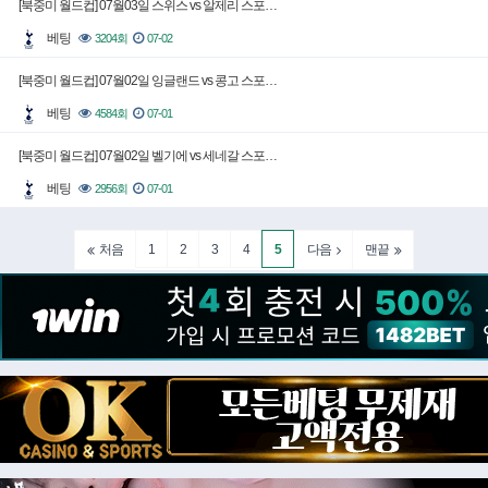
[북중미 월드컵] 07월03일 스위스 vs 알제리 스포…
베팅
3204회
07-02
[북중미 월드컵] 07월02일 잉글랜드 vs 콩고 스포…
베팅
4584회
07-01
[북중미 월드컵] 07월02일 벨기에 vs 세네갈 스포…
베팅
2956회
07-01
1
2
3
4
5
처음
다음
맨끝