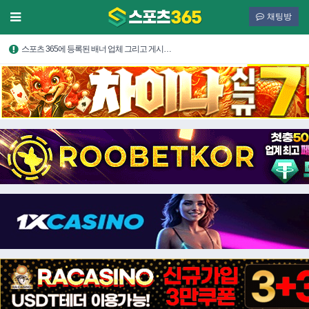
채팅방
스포츠 365에 등록된 배너 업체 그리고 게시…