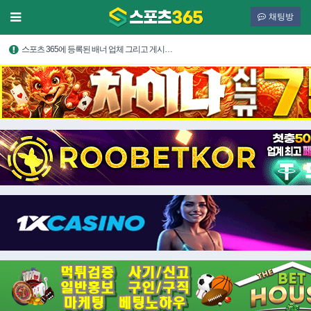
채팅방
스포츠 365에 등록된 배너 업체 그리고 게시…