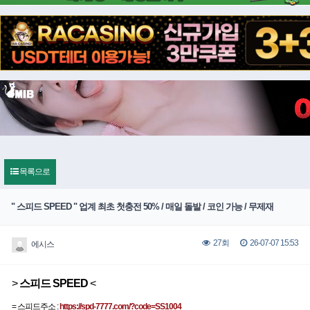
목록으로
" 스피드 SPEED " 업계 최초 첫충전 50% / 매일 돌발 / 코인 가능 / 무제재
26-07-07 15:53
27회
에시스
>
스피드 SPEED
<
= 스피드주소 :
https://spd-7777.com/?code=SS1004