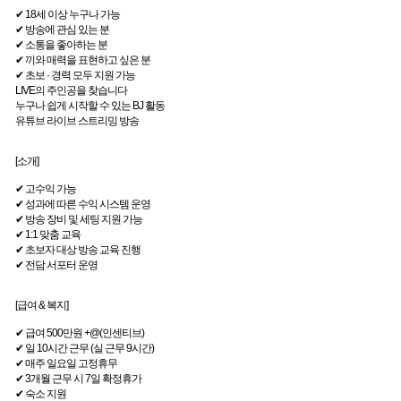
✔ 18세 이상 누구나 가능
✔ 방송에 관심 있는 분
✔ 소통을 좋아하는 분
✔ 끼와 매력을 표현하고 싶은 분
✔ 초보 · 경력 모두 지원 가능
LIVE의 주인공을 찾습니다
누구나 쉽게 시작할 수 있는 BJ 활동
유튜브 라이브 스트리밍 방송
[소개]
✔ 고수익 가능
✔ 성과에 따른 수익 시스템 운영
✔ 방송 장비 및 세팅 지원 가능
✔ 1:1 맞춤 교육
✔ 초보자 대상 방송 교육 진행
✔ 전담 서포터 운영
[급여 & 복지]
✔ 급여 500만원 +@(인센티브)
✔ 일 10시간 근무 (실 근무 9시간)
✔ 매주 일요일 고정휴무
✔ 3개월 근무 시 7일 확정휴가
✔ 숙소 지원