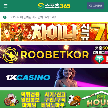
채팅방
스포츠 365에 등록된 배너 업체 그리고 게시…