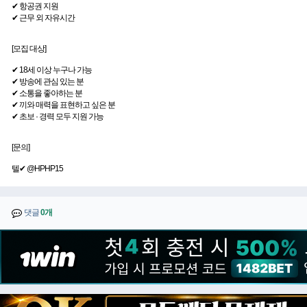
✔ 항공권 지원
✔ 근무 외 자유시간
[모집 대상]
✔ 18세 이상 누구나 가능
✔ 방송에 관심 있는 분
✔ 소통을 좋아하는 분
✔ 끼와 매력을 표현하고 싶은 분
✔ 초보 · 경력 모두 지원 가능
[문의]
텔✔ @HPHP15
댓글
0개