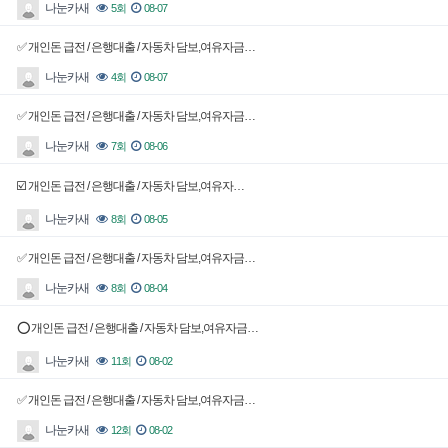
나눈카새
5회
08-07
✅ 개인돈 급전 / 은행대출 / 자동차 담보,여유자금…
나눈카새
4회
08-07
✅ 개인돈 급전 / 은행대출 / 자동차 담보,여유자금…
나눈카새
7회
08-06
☑️ 개인돈 급전 / 은행대출 / 자동차 담보,여유자…
나눈카새
8회
08-05
✅ 개인돈 급전 / 은행대출 / 자동차 담보,여유자금…
나눈카새
8회
08-04
⭕ 개인돈 급전 / 은행대출 / 자동차 담보,여유자금…
나눈카새
11회
08-02
✅ 개인돈 급전 / 은행대출 / 자동차 담보,여유자금…
나눈카새
12회
08-02