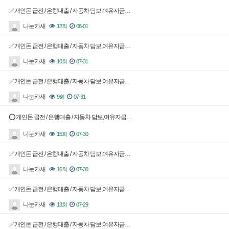
✅ 개인돈 급전 / 은행대출 / 자동차 담보,여유자금…
나눈카새
12회
08-01
✅ 개인돈 급전 / 은행대출 / 자동차 담보,여유자금…
나눈카새
10회
07-31
✅ 개인돈 급전 / 은행대출 / 자동차 담보,여유자금…
나눈카새
9회
07-31
⭕ 개인돈 급전 / 은행대출 / 자동차 담보,여유자금…
나눈카새
15회
07-30
✅ 개인돈 급전 / 은행대출 / 자동차 담보,여유자금…
나눈카새
16회
07-30
✅ 개인돈 급전 / 은행대출 / 자동차 담보,여유자금…
나눈카새
13회
07-29
✅ 개인돈 급전 / 은행대출 / 자동차 담보,여유자금…