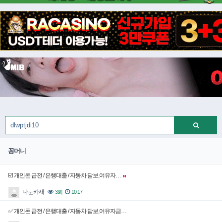
꽁머니
☑️ 개인돈 급전 / 은행대출 / 자동차 담보,여유자…
나눈카새
3회
10:17
✅ 개인돈 급전 / 은행대출 / 자동차 담보,여유자금…