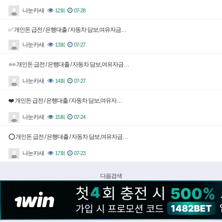
나눈카새
12회
07-28
✅ 개인돈 급전 / 은행대출 / 자동차 담보,여유자금…
나눈카새
13회
07-27
⭐⭐ 개인돈 급전 / 은행대출 / 자동차 담보,여유자금…
나눈카새
14회
07-27
❤️ 개인돈 급전 / 은행대출 / 자동차 담보,여유자…
나눈카새
15회
07-24
⭕ 개인돈 급전 / 은행대출 / 자동차 담보,여유자금…
나눈카새
17회
07-23
다음검색