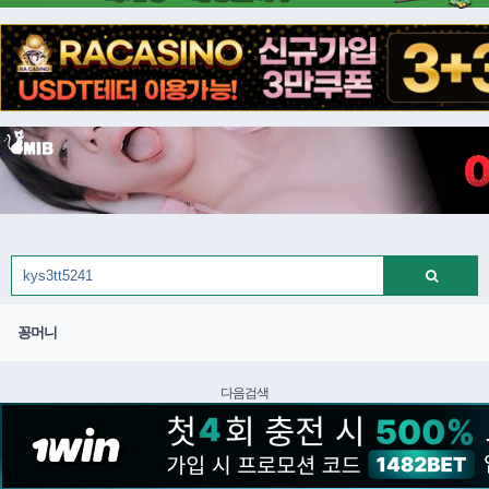
꽁머니
다음검색