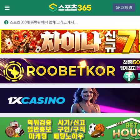
채팅방
스포츠 365에 등록된 배너 업체 그리고 게시…