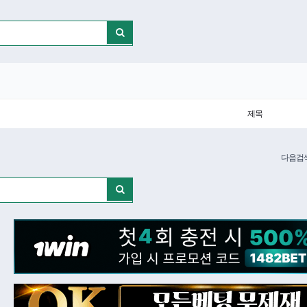
제목
다음검