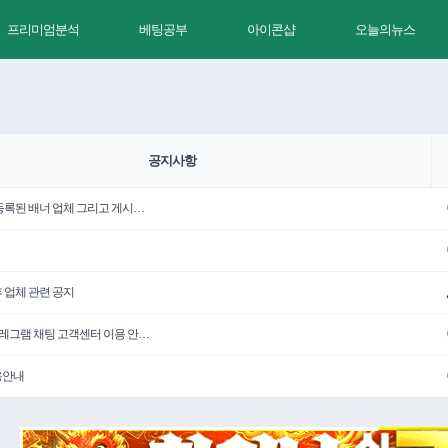
프리미엄분석
베팅공부
아이콘샵
오늘의뉴스
공지사항
 등록된 배너 업체 그리고 게시…
휴 업체 관련 공지
텔레그램 채팅 고객센터 이용 안…
용안내