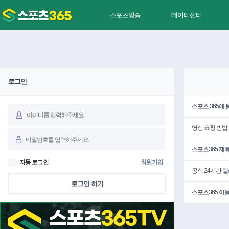
스포츠방송
데이터센터
로그인
스포츠 365에
영상 요청 방법
스포츠365 제
자동 로그인
회원가입
공식 24시간 
로그인 하기
스포츠365 이