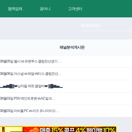
협력업체
꽁머니
고객센터
패널분석게시판
08월05일 첼시 vs 유벤투스 클럽친선경기 …
08월06일 아스널 vs 레알 베티스 클럽친선…
▂▅▇█▓❤️남자들 위한 꿀알바❤️ ▓█▇▅▂
08월03일 PSV 에인트호벤 vs AZ 알크…
08월03일 리버풀 FC vs 리즈 유나이티드…