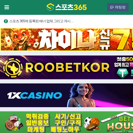
채팅방
스포츠 365에 등록된 배너 업체 그리고 게시…