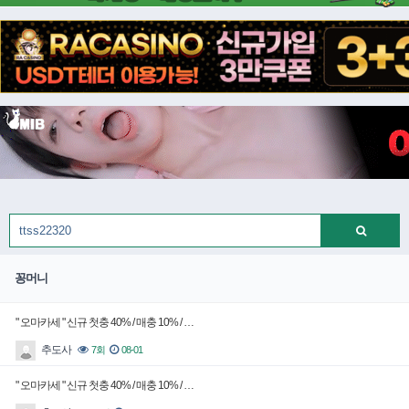
꽁머니
" 오마카세 " 신규 첫충 40% / 매충 10% / …
추도사
7회
08-01
" 오마카세 " 신규 첫충 40% / 매충 10% / …