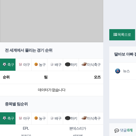
목록으로
전 세계에서 몰리는 경기 순위
딸바보 아빠 절
축구
야구
농구
배구
하키
미식축구
뉴스
순위
팀
오즈
데이터가 없습니다
종목별 팀순위
축구
야구
농구
배구
하키
미식축구
EPL
분데스리가
댓글
0개