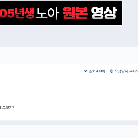
조회 439회
작성날짜 24-02-2
네 그렇지?