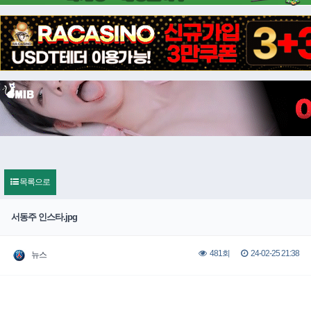
목록으로
서동주 인스타.jpg
24-02-25 21:38
481회
뉴스