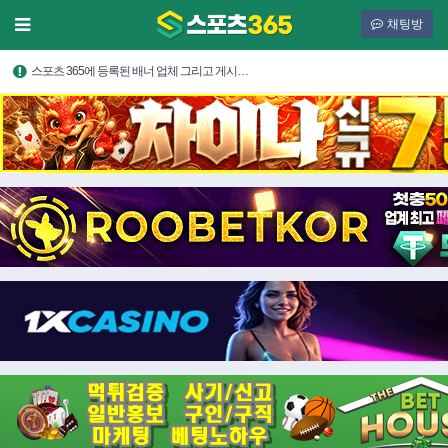
채팅방
스포츠 365에 등록된 배너 업체 그리고 게시…