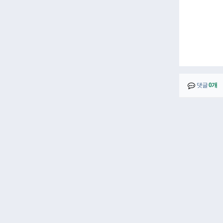
댓글
0개