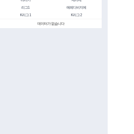
라리가
세리에
리그1
에레디비지에
K리그 1
K리그 2
데이터가 없습니다