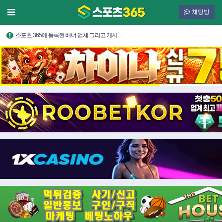
채팅방
스포츠 365에 등록된 배너 업체 그리고 게시…