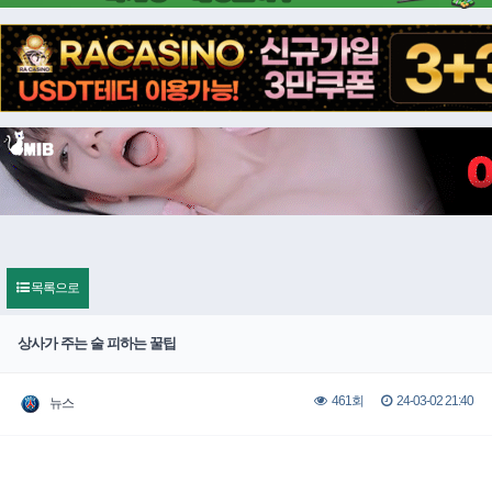
목록으로
상사가 주는 술 피하는 꿀팁
24-03-02 21:40
461회
뉴스