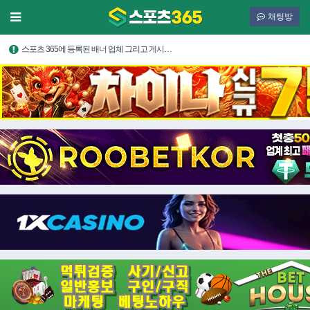
채팅방
스포츠 365에 등록된 배너 업체 그리고 게시…