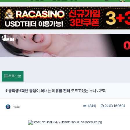
목록으로
초등학생 6학년 동생이 화내는 이유를 전혀 모르고있는 누나 . JPG
24-03-16 06:04
484회
뉴스