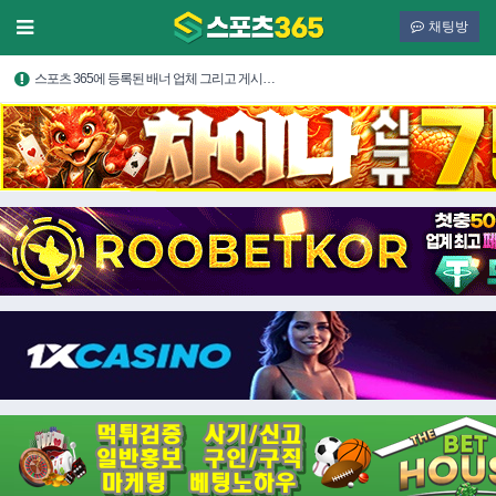
채팅방
스포츠 365에 등록된 배너 업체 그리고 게시…