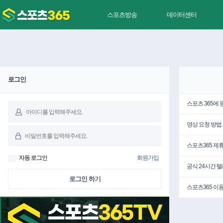
스포츠방송
데이터센터
로그인
스포츠 365에
영상 요청 방법
스포츠365 제
자동 로그인
회원가입
공식 24시간 
로그인 하기
스포츠365 이