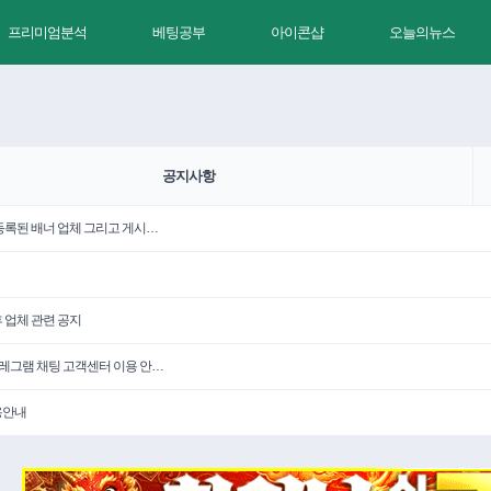
프리미엄분석
베팅공부
아이콘샵
오늘의뉴스
공지사항
 등록된 배너 업체 그리고 게시…
휴 업체 관련 공지
텔레그램 채팅 고객센터 이용 안…
용안내