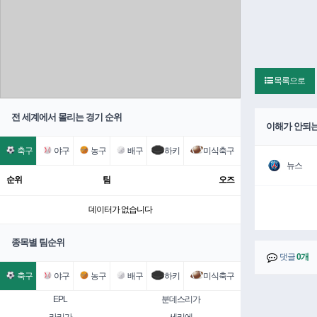
목록으로
전 세계에서 몰리는 경기 순위
이해가 안되는
축구
야구
농구
배구
하키
미식축구
뉴스
순위
팀
오즈
데이터가 없습니다
종목별 팀순위
댓글
0개
축구
야구
농구
배구
하키
미식축구
EPL
분데스리가