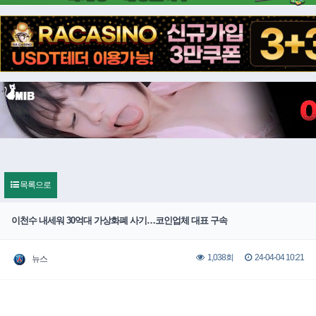
목록으로
이천수 내세워 30억대 가상화폐 사기…코인업체 대표 구속
24-04-04 10:21
1,038회
뉴스