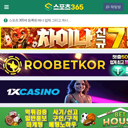
채팅방
스포츠 365에 등록된 배너 업체 그리고 게시…