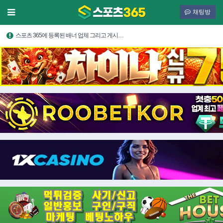
채팅방
스포츠 365에 등록된 배너 업체 그리고 게시…