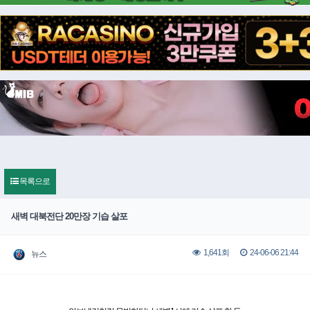
목록으로
새벽 대북전단 20만장 기습 살포
24-06-06 21:44
1,641회
뉴스