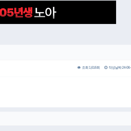
조회 1,616회
작성날짜 24-06-1