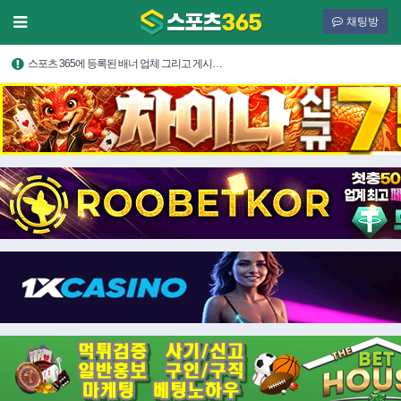
채팅방
스포츠 365에 등록된 배너 업체 그리고 게시…