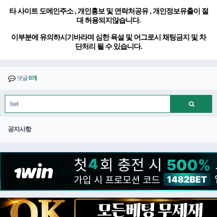
타 사이트 도메인주소 , 개인홍보 및 연락처공유 , 개인정보유출이 절
대 허용되지않습니다.
이부분에 유의하시기바라며 심한 욕설 및 어그로시 채팅금지 및 차
단처리 될 수 있습니다.
댓글
0개
공지사항