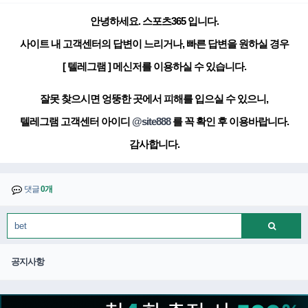
안녕하세요. 스포츠365 입니다.
사이트 내 고객센터의 답변이 느리거나, 빠른 답변을 원하실 경우
[ 텔레그램 ] 메신저를 이용하실 수 있습니다.
잘못 찾으시면 엉뚱한 곳에서 피해를 입으실 수 있으니,
텔레그램 고객센터 아이디
@site888
를 꼭 확인 후 이용바랍니다.
감사합니다.
댓글
0개
공지사항