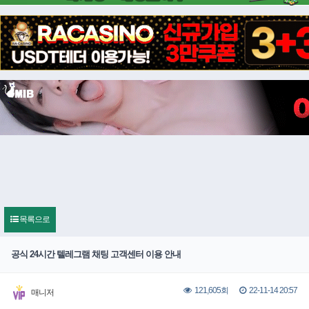
목록으로
공식 24시간 텔레그램 채팅 고객센터 이용 안내
22-11-14 20:57
121,605회
매니저