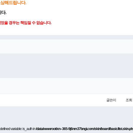
보상해드립니다.
다.
었을 경우는 책임질 수 없습니다.
글쓴이
조회
defined variable: is_auth in
/data/wwwroot/xn--365-9j6nm37bngi.com/skin/board/basic/list.skin.p