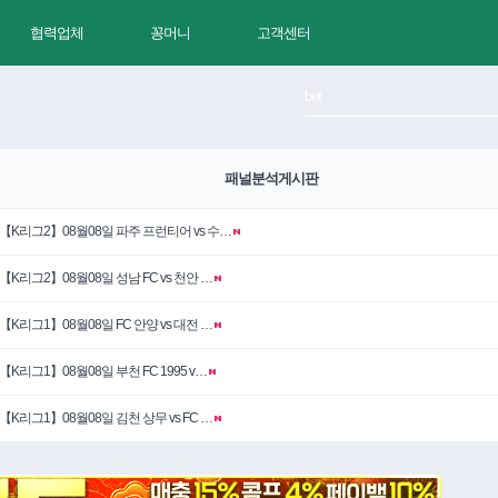
협력업체
꽁머니
고객센터
패널분석게시판
【K리그2】08월08일 파주 프런티어 vs 수…
【K리그2】08월08일 성남 FC vs 천안 …
【K리그1】08월08일 FC 안양 vs 대전 …
【K리그1】08월08일 부천 FC 1995 v…
【K리그1】08월08일 김천 상무 vs FC …