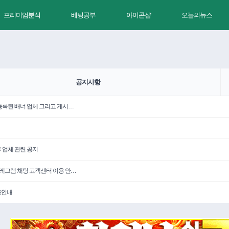
프리미엄분석
베팅공부
아이콘샵
오늘의뉴스
공지사항
 등록된 배너 업체 그리고 게시…
휴 업체 관련 공지
텔레그램 채팅 고객센터 이용 안…
용안내