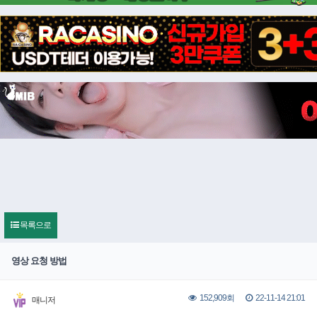
목록으로
영상 요청 방법
22-11-14 21:01
152,909회
매니저