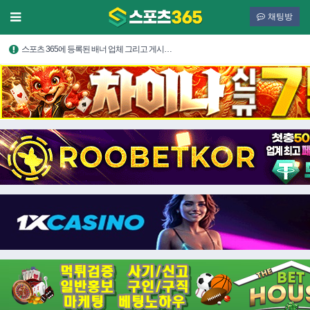
채팅방
스포츠 365에 등록된 배너 업체 그리고 게시…