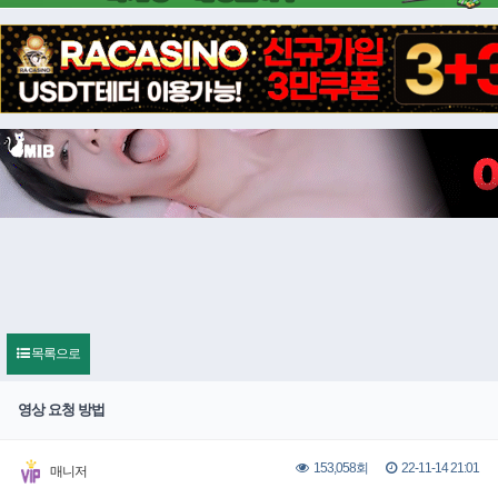
목록으로
영상 요청 방법
22-11-14 21:01
153,058회
매니저