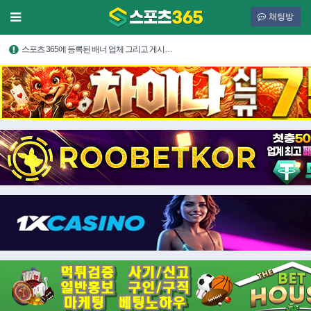
채팅방
스포츠 365에 등록된 배너 업체 그리고 게시…