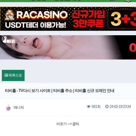
목록으로
티비홀 - TV다시 보기 사이트 | 티비홀 주소 | 티비홀 신규 도매인 안내
24-02-19 23:34
661회
매니저
바로기 ---> 클릭