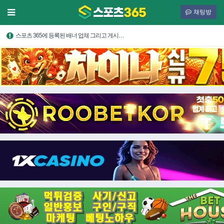
채팅방
스포츠 365에 등록된 배너 업체 그리고 게시…