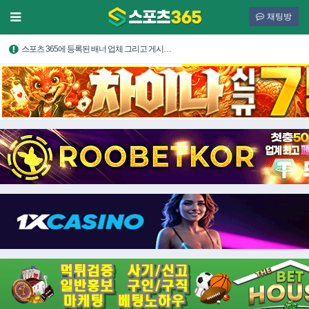
채팅방
스포츠 365에 등록된 배너 업체 그리고 게시…