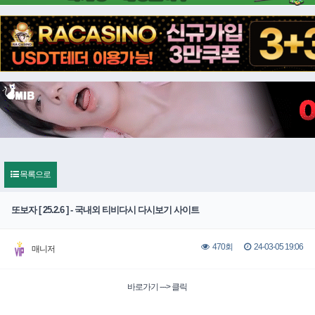
목록으로
또보자 [ 25.2.6 ] - 국내외 티비다시 다시보기 사이트
24-03-05 19:06
470회
매니저
바로가기 ---> 클릭