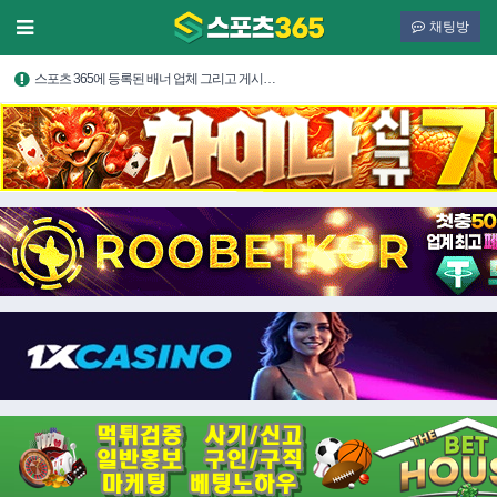
채팅방
스포츠 365에 등록된 배너 업체 그리고 게시…