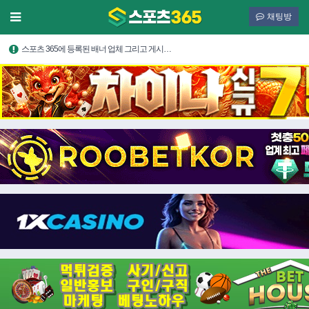
채팅방
스포츠 365에 등록된 배너 업체 그리고 게시…