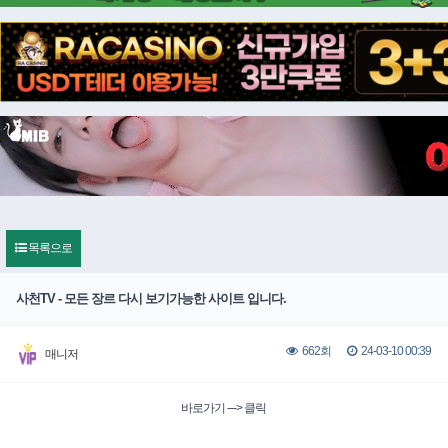
목록으로
사천TV - 모든 장르 다시 보기가능한 사이트 입니다.
24-03-10 00:39
662회
매니저
바로가기 ---> 클릭