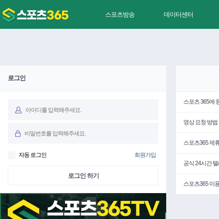
스포츠방송
데이터센터
로그인
스포츠 365에
영상 요청 방법
스포츠365 제
자동 로그인
회원가입
공식 24시간 
로그인 하기
스포츠365 이