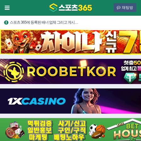
채팅방
스포츠 365에 등록된 배너 업체 그리고 게시…