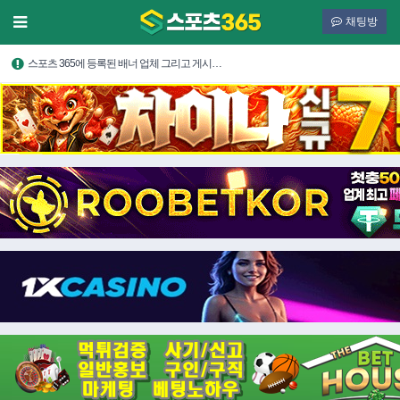
채팅방
스포츠 365에 등록된 배너 업체 그리고 게시…