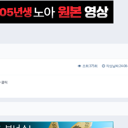
조회 375회
작성날짜 24-08-1
> 클릭