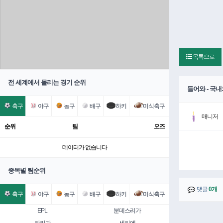
목록으로
전 세계에서 몰리는 경기 순위
들어와 - 국내외
축구
야구
농구
배구
하키
미식축구
매니저
순위
팀
오즈
데이터가 없습니다
종목별 팀순위
댓글
0개
축구
야구
농구
배구
하키
미식축구
EPL
분데스리가