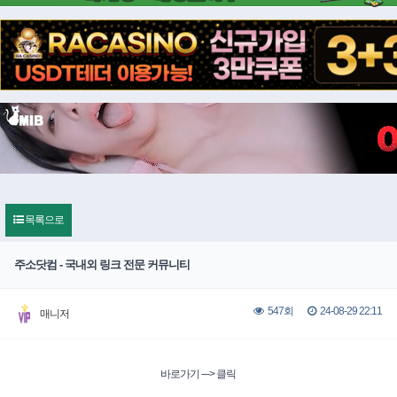
목록으로
주소닷컴 - 국내외 링크 전문 커뮤니티
24-08-29 22:11
547회
매니저
바로가기 ---> 클릭