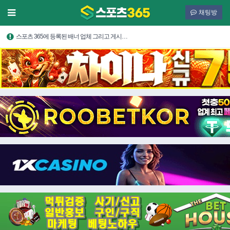
채팅방
스포츠 365에 등록된 배너 업체 그리고 게시…