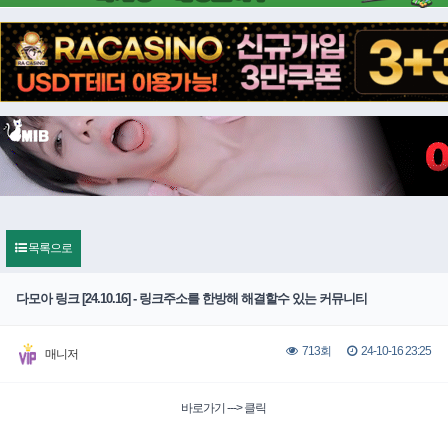
목록으로
다모아 링크 [24.10.16] - 링크주소를 한방해 해결할수 있는 커뮤니티
24-10-16 23:25
713회
매니저
바로가기 ---> 클릭