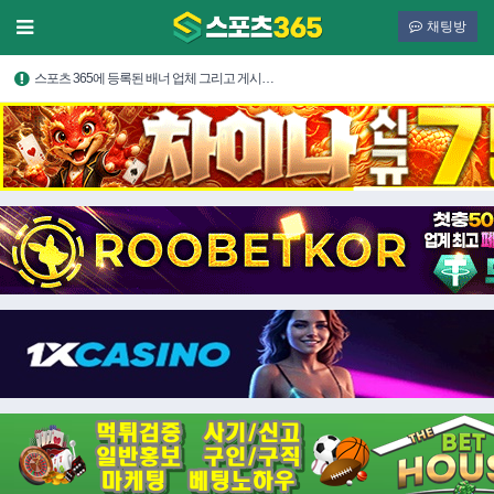
채팅방
스포츠 365에 등록된 배너 업체 그리고 게시…