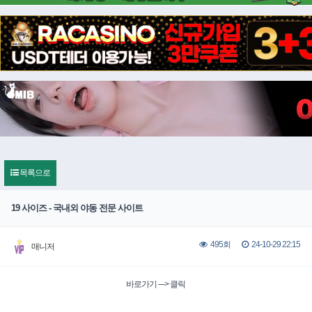
목록으로
19 사이즈 - 국내외 야동 전문 사이트
24-10-29 22:15
495회
매니저
바로가기 ---> 클릭