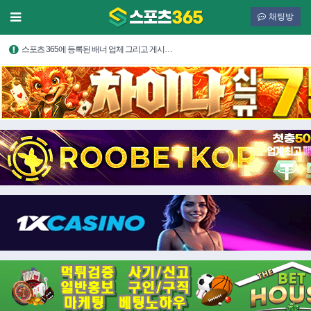
채팅방
스포츠 365에 등록된 배너 업체 그리고 게시…