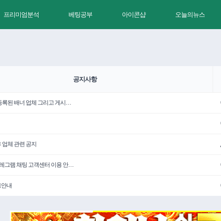
프리미엄분석
베팅공부
아이콘샵
오늘의뉴스
공지사항
 등록된 배너 업체 그리고 게시…
휴 업체 관련 공지
텔레그램 채팅 고객센터 이용 안…
용안내