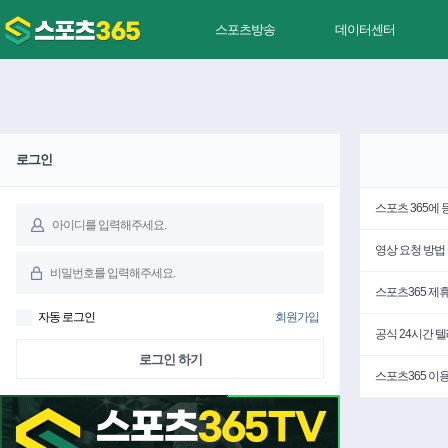
스포츠방송
데이터센터
로그인
스포츠 365에
영상 요청 방법
스포츠365 제
자동 로그인
회원가입
공식 24시간 
로그인 하기
스포츠365 이