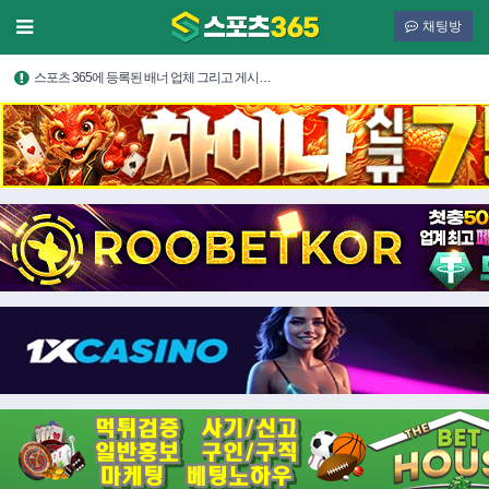
채팅방
스포츠 365에 등록된 배너 업체 그리고 게시…