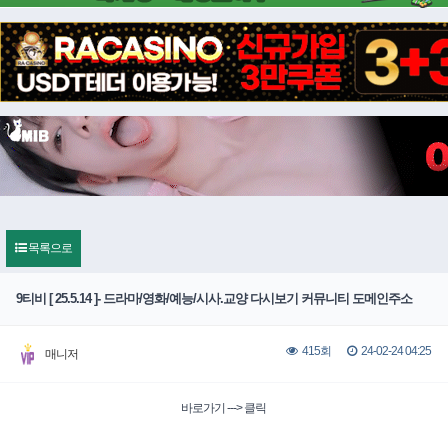
목록으로
9티비 [ 25.5.14 ]- 드라마/영화/예능/시사.교양 다시보기 커뮤니티 도메인주소
24-02-24 04:25
415회
매니저
바로가기 ---> 클릭