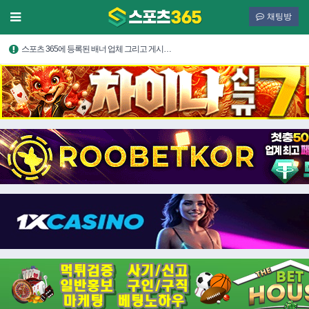
채팅방
스포츠 365에 등록된 배너 업체 그리고 게시…