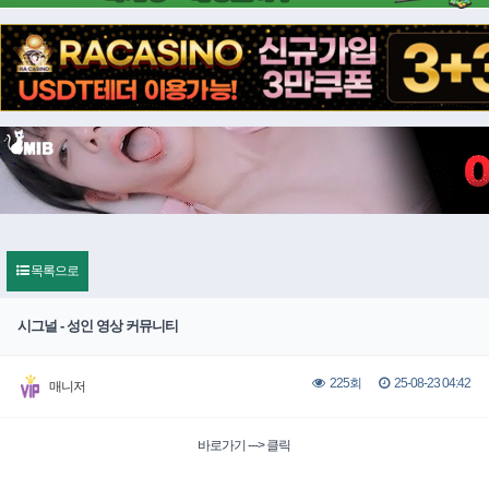
목록으로
시그널 - 성인 영상 커뮤니티
25-08-23 04:42
225회
매니저
바로가기 ---> 클릭