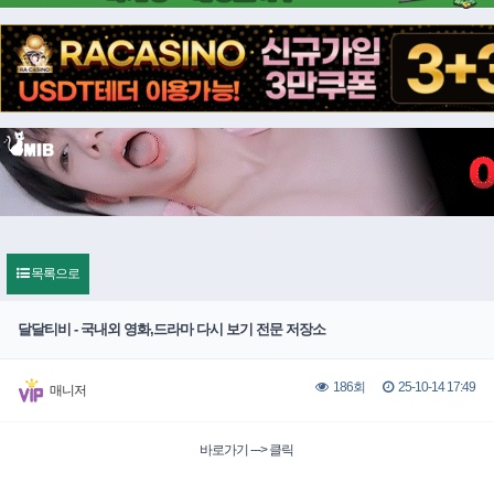
목록으로
달달티비 - 국내외 영화,드라마 다시 보기 전문 저장소
25-10-14 17:49
186회
매니저
바로가기 ---> 클릭