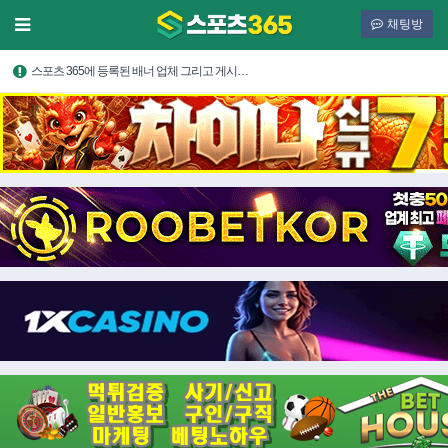
채팅방
스포츠 365에 등록된 배너 업체 그리고 게시…