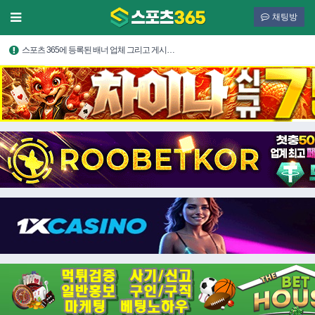
채팅방
스포츠 365에 등록된 배너 업체 그리고 게시…