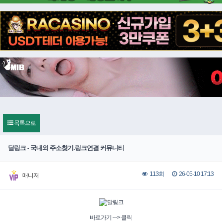
목록으로
달링크 - 국내외 주소찾기.링크연결 커뮤니티
26-05-10 17:13
113회
매니저
바로가기 ---> 클릭